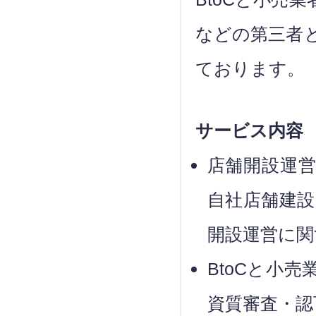
などの第三者
ております。
サービス内容
店舗開設運
自社店舗建設
開設運営に関
BtoCと小
資質審査・認