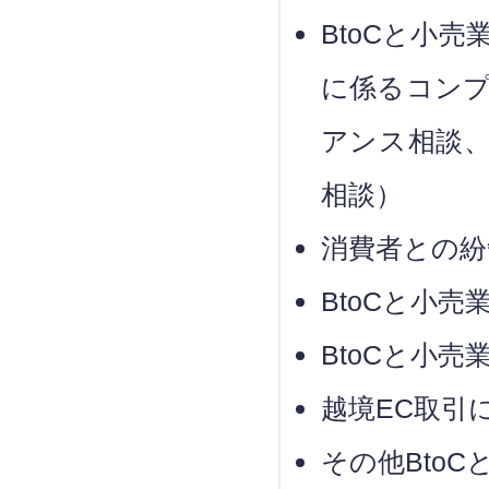
BtoCと小
に係るコン
アンス相談
相談）
消費者との紛
BtoCと小
BtoCと小
越境EC取引
その他Bto