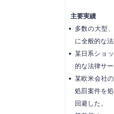
主要実績
多数の大型
に全般的な法
某日系ショ
的な法律サー
某欧米会社
処罰案件を
回避した。