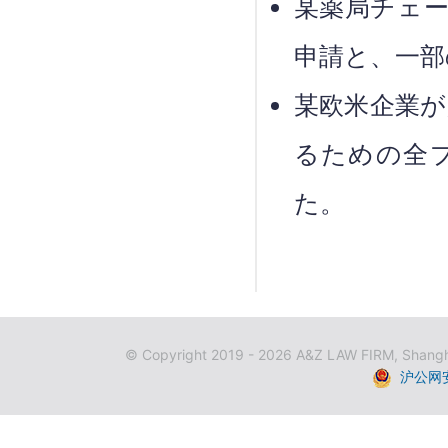
某薬局チェ
申請と、一部
某欧米企業が
るための全
た。
© Copyright
2019 - 2026 A&Z LAW FIRM, Shanghai
沪公网安