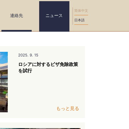
简体中文
連絡先
ニュース
日本語
2025. 9. 15
ロシアに対するビザ免除政策
を試行
もっと見る