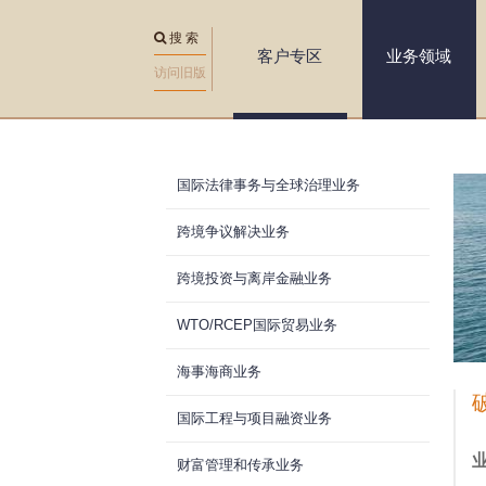
搜 索
客户专区
业务领域
访问旧版
国际法律事务与全球治理业务
You are here
跨境争议解决业务
跨境投资与离岸金融业务
WTO/RCEP国际贸易业务
海事海商业务
国际工程与项目融资业务
财富管理和传承业务