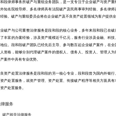
段和段律师事务所破产与重组业务团队，是一支专注于企业破产与资产重
内外知名院校导师、多名律师具有法院破产及民商事审判经验、多名律师
业经验。破产与重组委员会将在企业破产及不良资产处置领域为客户提供
企业破产与公司重整法律服务是段和段的核心业务，多年来段和段已在破
累了丰富的办案经验，涉及资产规模近千亿元，服务行业涉及金融、科技
先地位。段和段破产团队已经先后主导、参与数百起企业破产案件，在全
理人资格，能够分别代理破产案件的债权人、债务人、投资人、管理人为
破产案件中具有专业优势。
不良资产处置法律服务是段和段的另一核心专业，段和段曾为国内外银行
良资产处置服务，就资产管理、资产处置、衔接破产程序等相关方面具有
良资产处置服务。
法律服务
、破产相关法律服务