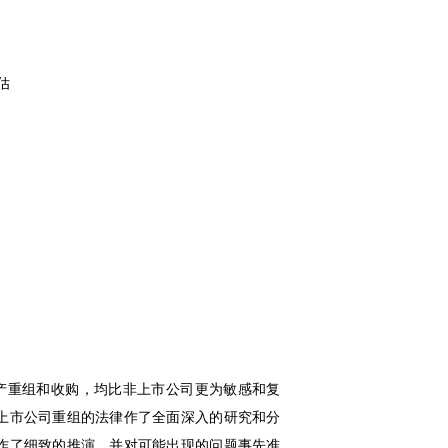
估
资产重组和收购，均比非上市公司更为敏感和复
上市公司重组的法律作了全面深入的研究和分
作了细致的推演，并对可能出现的问题事先准