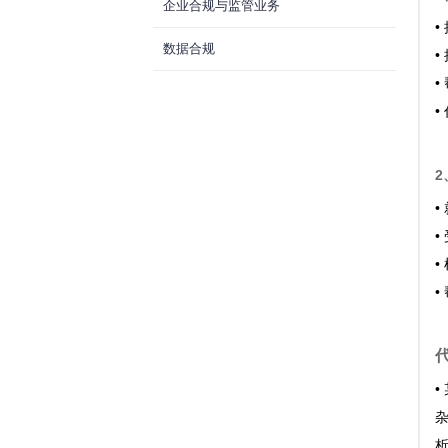
企业合规与监管业务
•
数据合规
•
•
•
•
•
•