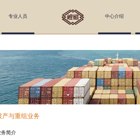
Skip to
main
专业人员
中心介绍
content
破产与重组业务
业务简介