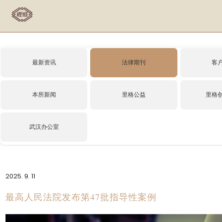
最新资讯
法律期刊
客
本所新闻
里格公益
里格
武汉办公室
2025. 9. 11
最高人民法院发布第47批指导性案例