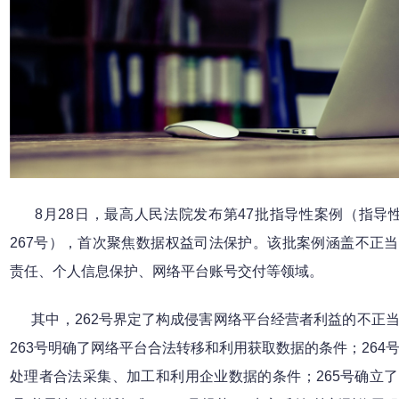
8月28日，最高人民法院发布第47批指导性案例（指导性
267号），首次聚焦数据权益司法保护。该批案例涵盖不正
责任、个人信息保护、网络平台账号交付等领域。
其中，262号界定了构成侵害网络平台经营者利益的不正
263号明确了网络平台合法转移和利用获取数据的条件；264
处理者合法采集、加工和利用企业数据的条件；265号确立