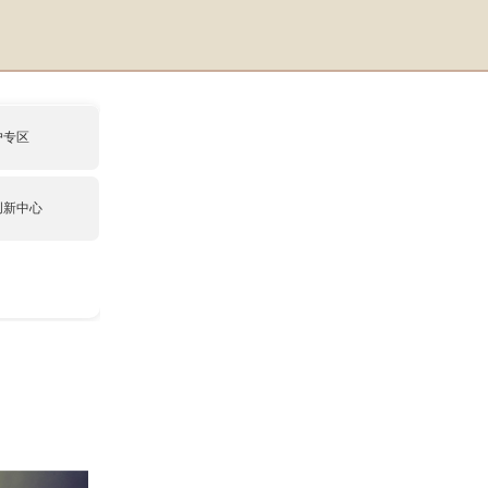
户专区
创新中心