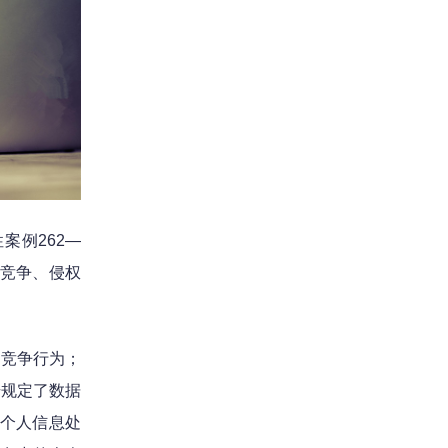
案例262—
当竞争、侵权
当竞争行为；
号规定了数据
了个人信息处